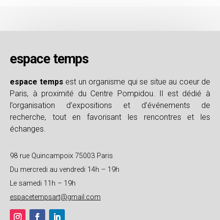
espace temps
espace temps
est un organisme qui se situe au coeur de
Paris, à proximité du Centre Pompidou. Il est dédié à
l’organisation d’expositions et d’événements de
recherche, tout en favorisant les rencontres et les
échanges.
98 rue Quincampoix 75003 Paris
Du mercredi au vendredi 14h – 19h
Le samedi 11h – 19h
espacetempsart@gmail.com