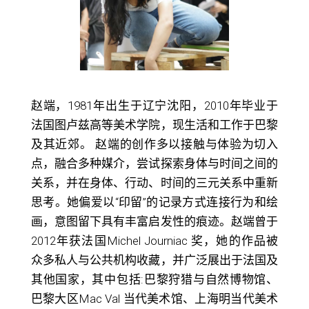
赵端，1981年出生于辽宁沈阳，2010年毕业于
法国图卢兹高等美术学院，现生活和工作于巴黎
及其近郊。 赵端的创作多以接触与体验为切入
点，融合多种媒介，尝试探索身体与时间之间的
关系，并在身体、行动、时间的三元关系中重新
思考。她偏爱以“印留”的记录方式连接行为和绘
画，意图留下具有丰富启发性的痕迹。赵端曾于
2012年获法国Michel Journiac 奖，她的作品被
众多私人与公共机构收藏，并广泛展出于法国及
其他国家，其中包括:巴黎狩猎与自然博物馆、
巴黎大区Mac Val 当代美术馆、上海明当代美术