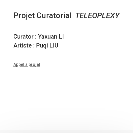
Projet Curatorial
TELEOPLEXY
Curator : Yaxuan LI
Artiste : Puqi LIU
Appel à projet