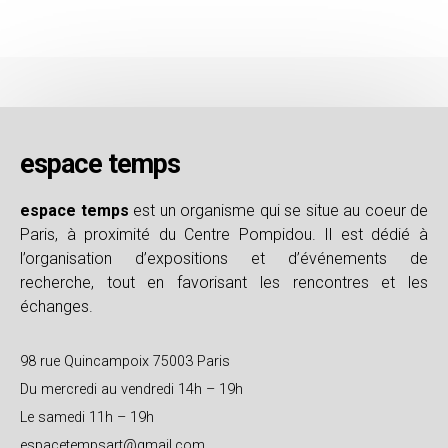
espace temps
espace temps
est un organisme qui se situe au coeur de
Paris, à proximité du Centre Pompidou. Il est dédié à
l’organisation d’expositions et d’événements de
recherche, tout en favorisant les rencontres et les
échanges.
98 rue Quincampoix 75003 Paris
Du mercredi au vendredi 14h – 19h
Le samedi 11h – 19h
espacetempsart@gmail.com