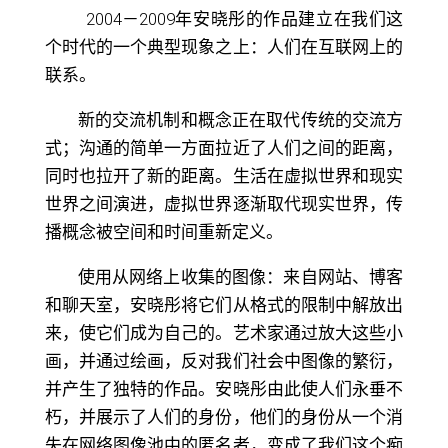
2004
－
2009
年安晓彤的作品建立在我们这
个时代的一个典型现象之上：人们在互联网上的
联系。
新的交流机制和概念正在取代传统的交流方
式；沟通的简单一方面拉近了人们之间的距离，
同时也拉开了新的距离。生活在虚拟世界和现实
世界之间演进，虚拟世界逐渐取代现实世界，传
播概念被空间和时间重新定义。
使用从网络上收集的图像：来自网站、博客
和聊天室，安晓彤将它们从格式的限制中解放出
来，使它们成为自己的。艺术家通过放大这些小
画，并通过绘画，反对我们社会中图像的繁衍，
并产生了独特的作品。安晓彤由此使人们永垂不
朽，并展示了人们的身份，他们的身份从一个消
失在网络图像池中的匿名者，变成了我们这个痴