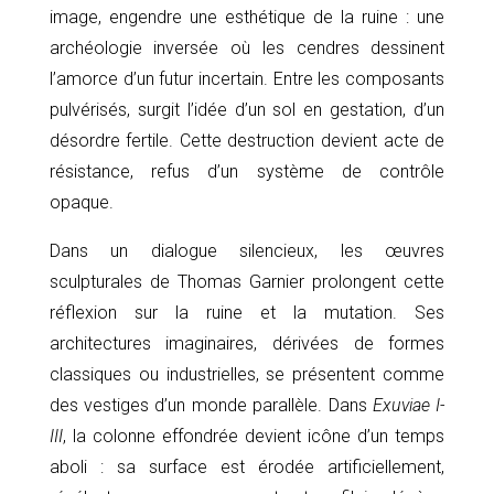
image, engendre une esthétique de la ruine : une
archéologie inversée où les cendres dessinent
l’amorce d’un futur incertain. Entre les composants
pulvérisés, surgit l’idée d’un sol en gestation, d’un
désordre fertile. Cette destruction devient acte de
résistance, refus d’un système de contrôle
opaque.
Dans un dialogue silencieux, les œuvres
sculpturales de Thomas Garnier prolongent cette
réflexion sur la ruine et la mutation. Ses
architectures imaginaires, dérivées de formes
classiques ou industrielles, se présentent comme
des vestiges d’un monde parallèle. Dans
Exuviae I-
III
, la colonne effondrée devient icône d’un temps
aboli : sa surface est érodée artificiellement,