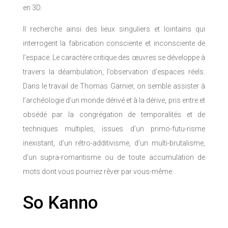
en 3D.
Il recherche ainsi des lieux singuliers et lointains qui
interrogent la fabrication consciente et inconsciente de
l’espace. Le caractère critique des œuvres se développe à
travers la déambulation, l’observation d’espaces réels.
Dans le travail de Thomas Garnier, on semble assister à
l’archéologie d’un monde dérivé et à la dérive, pris entre et
obsédé par la congrégation de temporalités et de
techniques multiples, issues d’un primo-futu-risme
inexistant, d’un rétro-additivisme, d’un multi-brutalisme,
d’un supra-romantisme ou de toute accumulation de
mots dont vous pourriez rêver par vous-même.
So Kanno