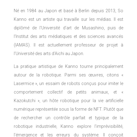
Né en 1984 au Japon et basé à Berlin depuis 2013, So
Kanno est un artiste qui travaille sur les médias. Il est
diplômé de l’Université d’art de Musashino, puis de
l’Institut des arts médiatiques et des sciences avancés
(IAMAS). Il est actuellement professeur de projet à
l’Université des arts d’Aichi au Japon.
La pratique artistique de Kanno tourne principalement
autour de la robotique. Parmi ses œuvres, citons «
Lasermice », un essaim de robots conçus pour imiter le
comportement collectif de petits animaux, et «
Kazokutchi », un hôte robotique pour la vie artificielle
numérique représentée sous la forme de NFT. Plutôt que
de rechercher un contrôle parfait et typique de la
robotique industrielle, Kanno explore l’imprévisibilité,
l’émergence et les erreurs du système. Il conçoit