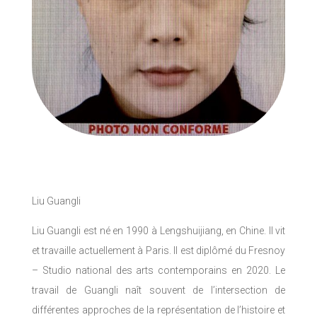
Liu Guangli
Liu Guangli est né en 1990 à Lengshuijiang, en Chine. Il vit
et travaille actuellement à Paris. Il est diplômé du Fresnoy
– Studio national des arts contemporains en 2020. Le
travail de Guangli naît souvent de l’intersection de
différentes approches de la représentation de l’histoire et