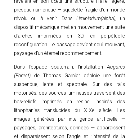
révélant en son cœur une structure filaire, légère,
presque numérique — squelette fragile d’un monde
révolu ou à venir. Dans
Liminiarium(alpha)
, un
dispositif mécanique met en mouvement une suite
d’arches imprimées en 3D, en perpétuelle
reconfiguration. Le passage devient seuil mouvant,
paysage d’un éternel recommencement.
Dans l’espace souterrain, l’installation
Augures
(Forest)
de Thomas Garnier déploie une forêt
suspendue, lente et spectrale. Sur des rails
motorisés, des sources lumineuses traversent des
bas-reliefs imprimés en résine, inspirés des
lithophanies translucides du XIXe siècle. Les
images générées par intelligence artificielle —
paysages, architectures, données — apparaissent
et disparaissent selon l’angle et l’intensité de la