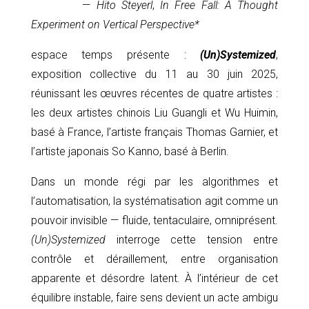
—
Hito Steyerl
,
In Free Fall: A Thought
Experiment on Vertical Perspective*
espace temps présente :
(Un)Systemized
,
exposition collective du 11 au 30 juin 2025,
réunissant les œuvres récentes de quatre artistes :
les deux artistes chinois Liu Guangli et Wu Huimin,
basé à France, l’artiste français Thomas Garnier, et
l’artiste japonais So Kanno, basé à Berlin.
Dans un monde régi par les algorithmes et
l’automatisation, la systématisation agit comme un
pouvoir invisible — fluide, tentaculaire, omniprésent.
(Un)Systemized
interroge cette tension entre
contrôle et déraillement, entre organisation
apparente et désordre latent. À l’intérieur de cet
équilibre instable, faire sens devient un acte ambigu