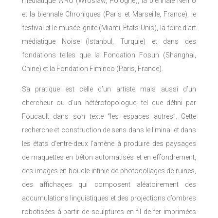
médiatique WRO (Wroslaw, Pologne), la biennale Nemo
et la biennale Chroniques (Paris et Marseille, France), le
festival et le musée Ignite (Miami, États-Unis), la foire d’art
médiatique Noise (Istanbul, Turquie) et dans des
fondations telles que la Fondation Fosun (Shanghai,
Chine) et la Fondation Fiminco (Paris, France).
Sa pratique est celle d’un artiste mais aussi d’un
chercheur ou d’un hétérotopologue, tel que défini par
Foucault dans son texte ‘’les espaces autres’’. Cette
recherche et construction de sens dans le liminal et dans
les états d’entre-deux l’amène à produire des paysages
de maquettes en béton automatisés et en effondrement,
des images en boucle infinie de photocollages de ruines,
des affichages qui composent aléatoirement des
accumulations linguistiques et des projections d’ombres
robotisées à partir de sculptures en fil de fer imprimées