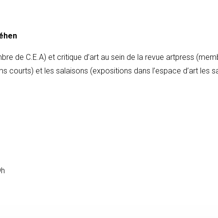
néhen
 de C.E.A) et critique d’art au sein de la revue artpress (memb
courts) et les salaisons (expositions dans l’espace d’art les s
9h