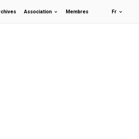
rchives
Association
Membres
Fr