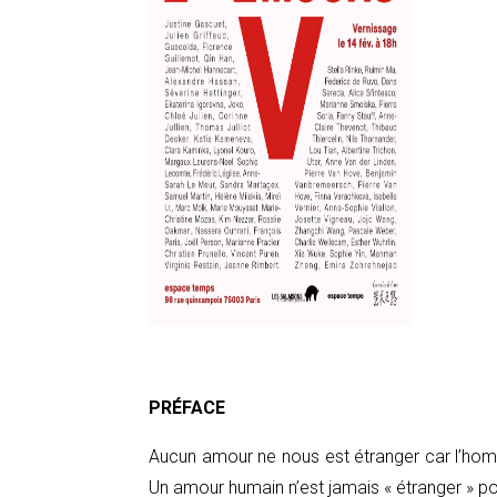
PRÉFACE
Aucun amour ne nous est étranger car l’ho
Un amour humain n’est jamais « étranger » po