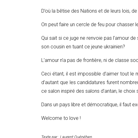
D’où la bêtise des Nations et de leurs lois, de 
On peut faire un cercle de feu pour chasser 
Qui sait si ce juge ne renvoie pas l’amour de
son cousin en tuant ce jeune ukrainien?
L’amour n’a pas de frontière, ni de classe soci
Ceci étant, il est impossible d’aimer tout l
d’autant que les candidatures furent nombreu
ce salon inspiré des salons d’antan, le choix s
Dans un pays libre et démocratique, il faut ex
Welcome to love !
Texte par : Laurent Quénéhen