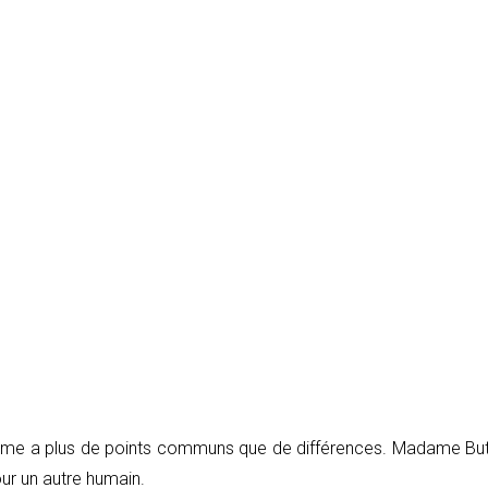
mme a plus de points communs que de différences. Madame Butte
ur un autre humain.