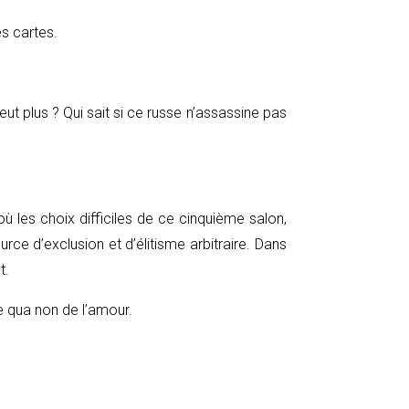
es cartes.
ut plus ? Qui sait si ce russe n’assassine pas
ù les choix difficiles de ce cinquième salon,
ce d’exclusion et d’élitisme arbitraire. Dans
t.
ne qua non de l’amour.