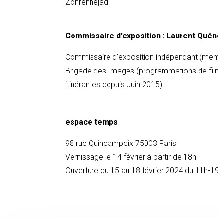
Zohrehnejad
Commissaire d’exposition :
Laurent Qué
Commissaire d’exposition indépendant (membre
Brigade des Images (programmations de films 
itinérantes depuis Juin 2015).
espace temps
98 rue Quincampoix 75003 Paris
Vernissage le 14 février à partir de 18h
Ouverture du 15 au 18 février 2024 du 11h-1