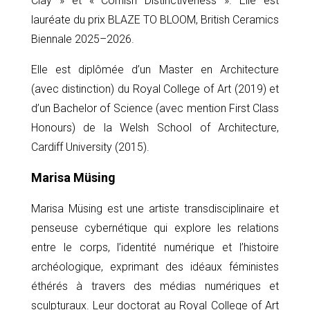
Clay » et « Cornish Distinctiveness ». Elle est
lauréate du prix BLAZE TO BLOOM, British Ceramics
Biennale 2025–2026.
Elle est diplômée d’un Master en Architecture
(avec distinction) du Royal College of Art (2019) et
d’un Bachelor of Science (avec mention First Class
Honours) de la Welsh School of Architecture,
Cardiff University (2015).
Marisa Müsing
Marisa Müsing est une artiste transdisciplinaire et
penseuse cybernétique qui explore les relations
entre le corps, l’identité numérique et l’histoire
archéologique, exprimant des idéaux féministes
éthérés à travers des médias numériques et
sculpturaux. Leur doctorat au Royal College of Art