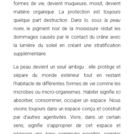
formes de vie, devient muqueuse, moisit, devient
matière organique. La protection est toujours
quelque part destruction. Dans
Io, sous la peau
noire
, le pigment noir de la moisissure réduit les
dommages causés par le contact du crâne avec
la lumière du soleil en créant une stratification
supplémentaire.
La peau devient un seuil ambigu : elle protège et
sépare du monde extérieur tout en restant
l’habitacle de différentes formes de vie comme les
microbes ou micro-organismes. Habiter signifie ici
absorber, consommer, occuper un espace. Nous
vivons toujours dans un espace conçu et construit
par d’autres agentivités. Vivre, dans un certain
sens, signifie s’approprier de cet espace et
négocier une zone commune possible, comme