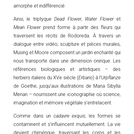
amorphe et indifférencié.
Ainsi, le triptyque
Dead Flower
,
Water Flower
et
Mean Flower
prend forme à partir des fleurs qui
traversent les récits de Rodoreda. À travers un
dialogue entre vidéo, sculpture et pièces murales,
Müsing et Moore composent un jardin enchanté qui
nous transporte dans une dimension onirique. Les
références biologiques et artistiques – des
herbiers italiens du XVe siècle (
Erbario
) à l’
Urpflanze
de Goethe, jusqu’aux illustrations de Maria Sibylla
Merian – nourrissent une iconographie où science,
imagination et mémoire végétale s’entrelacent.
Comme dans un
cadavre exquis
, les formes se
contaminent et s’influencent mutuellement. La vie
devient chimérique, traversant les corps et les