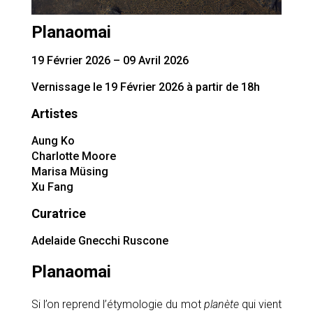
Planaomai
19 Février 2026 – 09 Avril 2026
Vernissage le 19 Février 2026 à partir de 18h
Artistes
Aung Ko
Charlotte Moore
Marisa Müsing
Xu Fang
Curatrice
Adelaide Gnecchi Ruscone
Planaomai
Si l’on reprend l’étymologie du mot
planète
qui vient