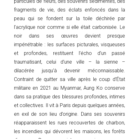
particules de fleurs, des souvenirs sédimentés, des
fragments de vie, des éclats enfoncés dans la
peau qui se fondent sur la toile déchirée par
l’acrylique noir comme si elle était carbonisée. Le
noir dans ses œuvres devient presque
impénétrable : les surfaces picturales, visqueuses
et profondes, restituent l’écho d’un passé
traumatisant, celui d’une ville – la sienne –
dilacérée jusqu’à devenir méconnaissable.
Contraint de quitter sa ville après le coup d’État
militaire en 2021 au Myanmar, Aung Ko conserve
dans sa pratique des blessures profondes, intimes
et collectives. Il vit à Paris depuis quelques années,
en exil de son lieu d’origine. Dans ses souvenirs
réapparaissent les rues recouvertes de charbon,
les incendies qui dévorent les maisons, les forêts