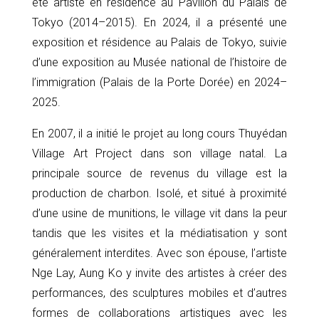
été artiste en résidence au Pavillon du Palais de
Tokyo (2014–2015). En 2024, il a présenté une
exposition et résidence au Palais de Tokyo, suivie
d’une exposition au Musée national de l’histoire de
l’immigration (Palais de la Porte Dorée) en 2024–
2025.
En 2007, il a initié le projet au long cours Thuyédan
Village Art Project dans son village natal. La
principale source de revenus du village est la
production de charbon. Isolé, et situé à proximité
d’une usine de munitions, le village vit dans la peur
tandis que les visites et la médiatisation y sont
généralement interdites. Avec son épouse, l’artiste
Nge Lay, Aung Ko y invite des artistes à créer des
performances, des sculptures mobiles et d’autres
formes de collaborations artistiques avec les