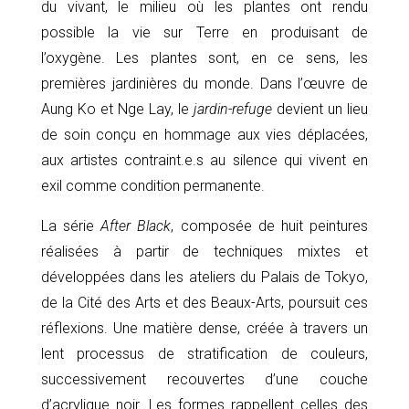
du vivant, le milieu où les plantes ont rendu
possible la vie sur Terre en produisant de
l’oxygène. Les plantes sont, en ce sens, les
premières jardinières du monde. Dans l’œuvre de
Aung Ko et Nge Lay, le
jardin-refuge
devient un lieu
de soin conçu en hommage aux vies déplacées,
aux artistes contraint.e.s au silence qui vivent en
exil comme condition permanente.
La série
After Black
, composée de huit peintures
réalisées à partir de techniques mixtes et
développées dans les ateliers du Palais de Tokyo,
de la Cité des Arts et des Beaux-Arts, poursuit ces
réflexions. Une matière dense, créée à travers un
lent processus de stratification de couleurs,
successivement recouvertes d’une couche
d’acrylique noir. Les formes rappellent celles des